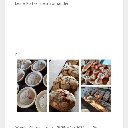
keine Plätze mehr vorhanden
F
Anke Obermeier
26. März 2024