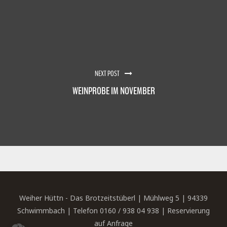
NEXT POST
WEINPROBE IM NOVEMBER
Weiher Hüttn - Das Brotzeitstüberl | Mühlweg 5 | 94339
Schwimmbach | Telefon 0160 / 938 04 938 | Reservierung
auf Anfrage