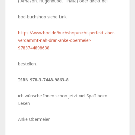
( Amazon, Hugendubel, Thalia) oder direkt bei
bod-buchshop siehe Link
https://www.bod.de/buchshop/nicht-perfekt-aber-
verdammt-nah-dran-anke-obermeier-
9783744898638
bestellen.
ISBN 978-3-7448-9863-8
ich wünsche Ihnen schon jetzt viel Spaß beim
Lesen
Anke Obermeier