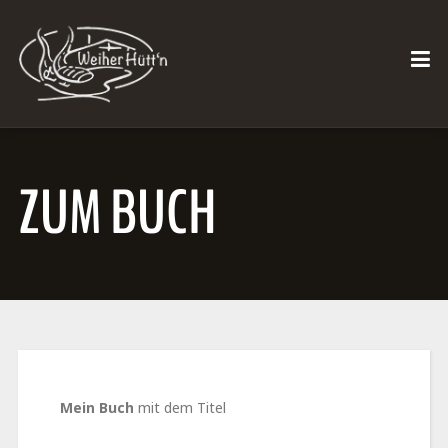
ZUM BUCH
Mein Buch
mit dem Titel