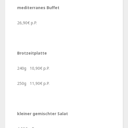
mediterranes Buffet
26,90€ p.P.
Brotzeitplatte
240g 10,90€ p.P.
250g 11,90€ p.P.
kleiner gemischter Salat