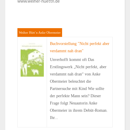
www.weiher-huettn.de
Weiher Hütt`n Anke Obermeier
Buchvorstellung "Nicht perfekt aber
verdammt nah dran"
Unverhofft kommt oft Das
Erstlingswerk „Nicht perfekt, aber
verdammt nah dran“ von Anke
Obermeier beleuchtet die
Partnersuche mit Kind Wie sollte
der perfekte Mann sein? Dieser
Frage folgt Neuautorin Anke
Obermeier in ihrem Debüt-Roman.
Ihr...