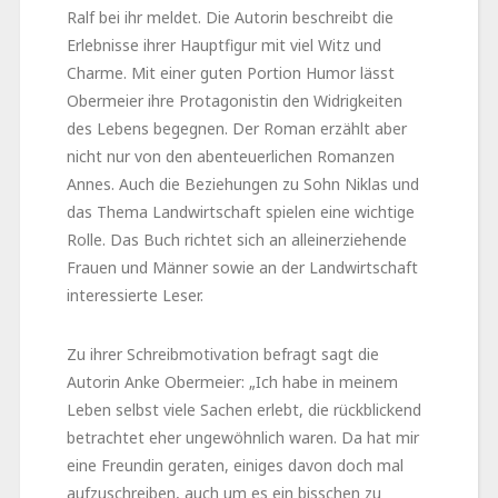
Ralf bei ihr meldet. Die Autorin beschreibt die
Erlebnisse ihrer Hauptfigur mit viel Witz und
Charme. Mit einer guten Portion Humor lässt
Obermeier ihre Protagonistin den Widrigkeiten
des Lebens begegnen. Der Roman erzählt aber
nicht nur von den abenteuerlichen Romanzen
Annes. Auch die Beziehungen zu Sohn Niklas und
das Thema Landwirtschaft spielen eine wichtige
Rolle. Das Buch richtet sich an alleinerziehende
Frauen und Männer sowie an der Landwirtschaft
interessierte Leser.
Zu ihrer Schreibmotivation befragt sagt die
Autorin Anke Obermeier: „Ich habe in meinem
Leben selbst viele Sachen erlebt, die rückblickend
betrachtet eher ungewöhnlich waren. Da hat mir
eine Freundin geraten, einiges davon doch mal
aufzuschreiben, auch um es ein bisschen zu