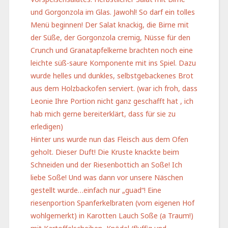
und Gorgonzola im Glas. Jawohl! So darf ein tolles
Menü beginnen! Der Salat knackig, die Birne mit
der Süße, der Gorgonzola cremig, Nüsse für den
Crunch und Granatapfelkerne brachten noch eine
leichte süß-saure Komponente mit ins Spiel. Dazu
wurde helles und dunkles, selbstgebackenes Brot
aus dem Holzbackofen serviert. (war ich froh, dass
Leonie Ihre Portion nicht ganz geschafft hat , ich
hab mich gerne bereiterklärt, dass für sie zu
erledigen)
Hinter uns wurde nun das Fleisch aus dem Ofen
geholt. Dieser Duft! Die Kruste knackte beim
Schneiden und der Riesenbottich an Soße! Ich
liebe Soße! Und was dann vor unsere Näschen
gestellt wurde…einfach nur „guad“! Eine
riesenportion Spanferkelbraten (vom eigenen Hof
wohlgemerkt) in Karotten Lauch Soße (a Traum!)