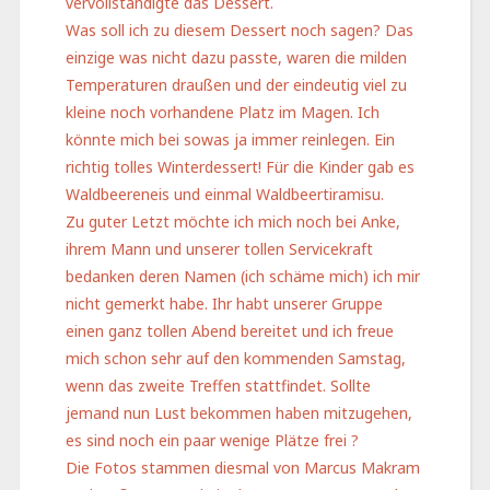
vervollständigte das Dessert.
Was soll ich zu diesem Dessert noch sagen? Das
einzige was nicht dazu passte, waren die milden
Temperaturen draußen und der eindeutig viel zu
kleine noch vorhandene Platz im Magen. Ich
könnte mich bei sowas ja immer reinlegen. Ein
richtig tolles Winterdessert! Für die Kinder gab es
Waldbeereneis und einmal Waldbeertiramisu.
Zu guter Letzt möchte ich mich noch bei Anke,
ihrem Mann und unserer tollen Servicekraft
bedanken deren Namen (ich schäme mich) ich mir
nicht gemerkt habe. Ihr habt unserer Gruppe
einen ganz tollen Abend bereitet und ich freue
mich schon sehr auf den kommenden Samstag,
wenn das zweite Treffen stattfindet. Sollte
jemand nun Lust bekommen haben mitzugehen,
es sind noch ein paar wenige Plätze frei ?
Die Fotos stammen diesmal von Marcus Makram