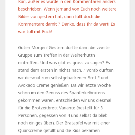
Karl, außer es wurde in den Kommentaren anders
beschrieben. Wenn jemand von Euch noch weitere
Bilder von gestern hat, dann füllt doch die
Kommentare damit ? Danke, dass Ihr da wart! Es
war toll mit Euch!
Guten Morgen! Gestern durfte dann die zweite
Gruppe zum Treffen in der Weiherhüttn
eintreffen.. Und was gibt es gross zu sagen? Es
stand dem ersten in nichts nach. ? Vorab durften
wir diesmal zum selbstgebackenen Brot ? und
Avokado Creme genießen. Da wir letzte Woche
schon im den Genuss des Spanferkelbratens
gekommen waren, entschieden wir uns diesmal
für die Brotzeitbrett Variante (bestellt für 3
Personen, gegessen von 4 und selbst da blieb
noch einiges über). Der Bratapfel war mit einer
Quarkcreme gefüllt und die Kids bekamen