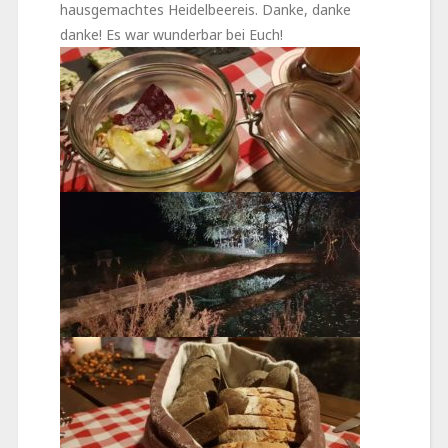
hausgemachtes Heidelbeereis. Danke, danke
danke! Es war wunderbar bei Euch!