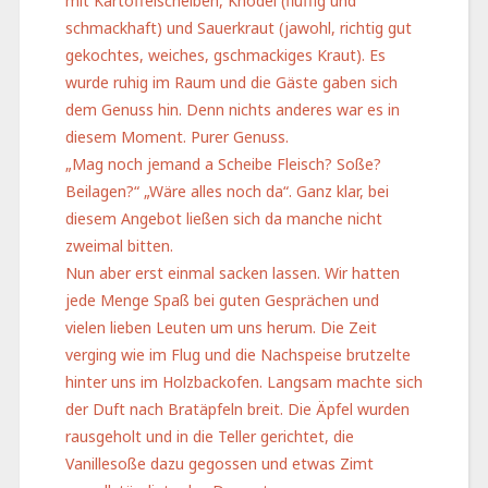
mit Kartoffelscheiben, Knödel (fluffig und
schmackhaft) und Sauerkraut (jawohl, richtig gut
gekochtes, weiches, gschmackiges Kraut). Es
wurde ruhig im Raum und die Gäste gaben sich
dem Genuss hin. Denn nichts anderes war es in
diesem Moment. Purer Genuss.
„Mag noch jemand a Scheibe Fleisch? Soße?
Beilagen?“ „Wäre alles noch da“. Ganz klar, bei
diesem Angebot ließen sich da manche nicht
zweimal bitten.
Nun aber erst einmal sacken lassen. Wir hatten
jede Menge Spaß bei guten Gesprächen und
vielen lieben Leuten um uns herum. Die Zeit
verging wie im Flug und die Nachspeise brutzelte
hinter uns im Holzbackofen. Langsam machte sich
der Duft nach Bratäpfeln breit. Die Äpfel wurden
rausgeholt und in die Teller gerichtet, die
Vanillesoße dazu gegossen und etwas Zimt