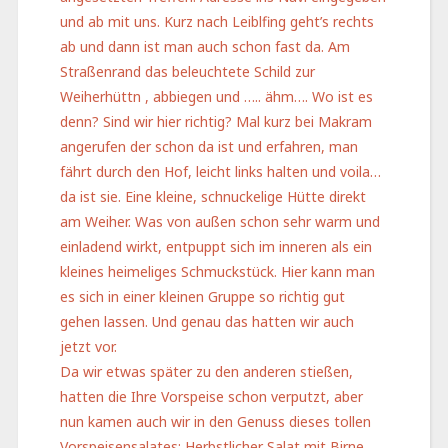
und ab mit uns. Kurz nach Leiblfing geht’s rechts
ab und dann ist man auch schon fast da. Am
Straßenrand das beleuchtete Schild zur
Weiherhüttn , abbiegen und ….. ähm…. Wo ist es
denn? Sind wir hier richtig? Mal kurz bei Makram
angerufen der schon da ist und erfahren, man
fährt durch den Hof, leicht links halten und voila…
da ist sie. Eine kleine, schnuckelige Hütte direkt
am Weiher. Was von außen schon sehr warm und
einladend wirkt, entpuppt sich im inneren als ein
kleines heimeliges Schmuckstück. Hier kann man
es sich in einer kleinen Gruppe so richtig gut
gehen lassen. Und genau das hatten wir auch
jetzt vor.
Da wir etwas später zu den anderen stießen,
hatten die Ihre Vorspeise schon verputzt, aber
nun kamen auch wir in den Genuss dieses tollen
Vorspeisensalates: Herbstlicher Salat mit Birne