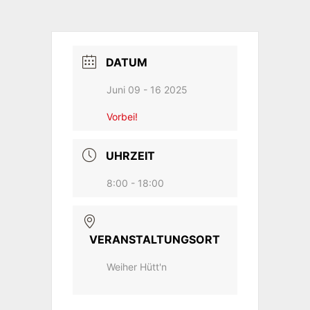
DATUM
Juni 09 - 16 2025
Vorbei!
UHRZEIT
8:00 - 18:00
VERANSTALTUNGSORT
Weiher Hütt'n