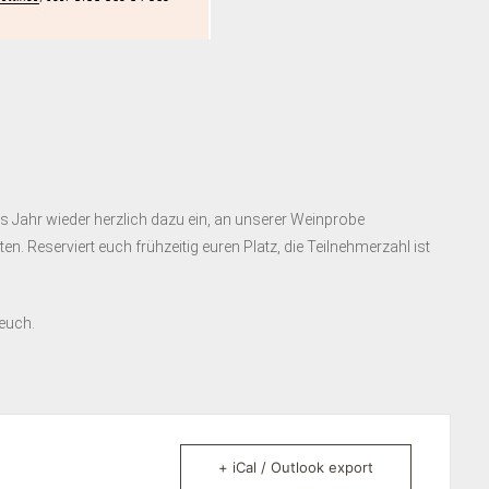
es Jahr wieder herzlich dazu ein, an unserer Weinprobe
n. Reserviert euch frühzeitig euren Platz, die Teilnehmerzahl ist
 euch.
+ iCal / Outlook export