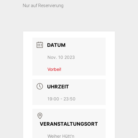
Nur auf Reservierung
DATUM
Nov. 10 2023
Vorbei!
UHRZEIT
19:00 - 23:50
VERANSTALTUNGSORT
Weiher Hütt'n