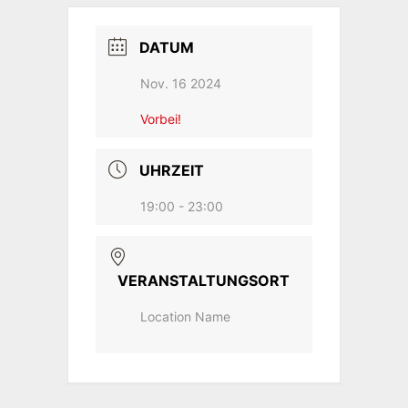
DATUM
Nov. 16 2024
Vorbei!
UHRZEIT
19:00 - 23:00
VERANSTALTUNGSORT
Location Name