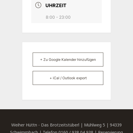
UHRZEIT
8:00 - 23:00
+ Zu Google Kalender hinzufügen
+ iCal / Outlook export
Weiher Hüttn - Das Brotzeitstüberl | Mühlweg 5 | 94339
Schwimmbach | Telefon 0160 / 938 04 938 | Reservierung