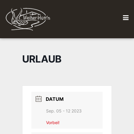
URLAUB
DATUM
Sep. 05 - 12 2023
Vorbei!