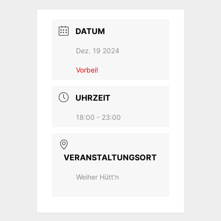
DATUM
Dez. 19 2024
Vorbei!
UHRZEIT
18:00 - 23:00
VERANSTALTUNGSORT
Weiher Hütt'n