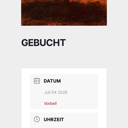
GEBUCHT
DATUM
Juli 04 2026
Vorbei!
UHRZEIT