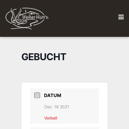
GEBUCHT
DATUM
Dez. 18 2021
Vorbei!