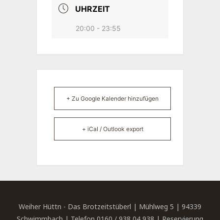
UHRZEIT
20:00 - 23:55
+ Zu Google Kalender hinzufügen
+ iCal / Outlook export
Weiher Hüttn - Das Brotzeitstüberl | Mühlweg 5 | 94339
Schwimmbach | Telefon 0160 / 938 04 938 | Reservierung