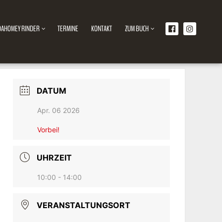
DAHOMEY RINDER
TERMINE
KONTAKT
ZUM BUCH
DATUM
Apr. 06 2026
Vorbei!
UHRZEIT
10:00 - 14:00
VERANSTALTUNGSORT