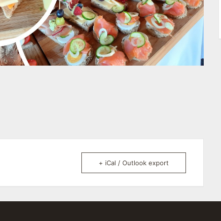
+ iCal / Outlook export