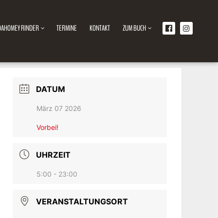
DAHOMEY RINDER
TERMINE
KONTAKT
ZUM BUCH
DATUM
März 07 2026
Vorbei!
UHRZEIT
5:00 - 23:00
VERANSTALTUNGSORT