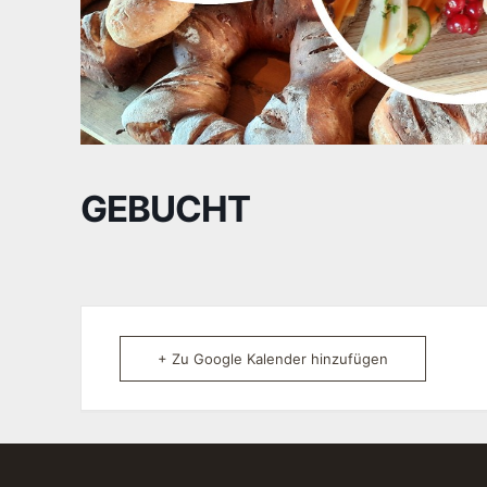
GEBUCHT
+ Zu Google Kalender hinzufügen