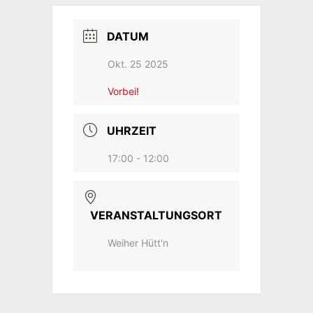
DATUM
Okt. 25 2025
Vorbei!
UHRZEIT
17:00 - 12:00
VERANSTALTUNGSORT
Weiher Hütt'n