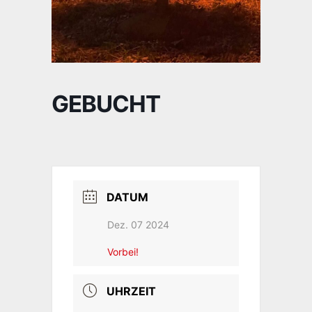
GEBUCHT
DATUM
Dez. 07 2024
Vorbei!
UHRZEIT