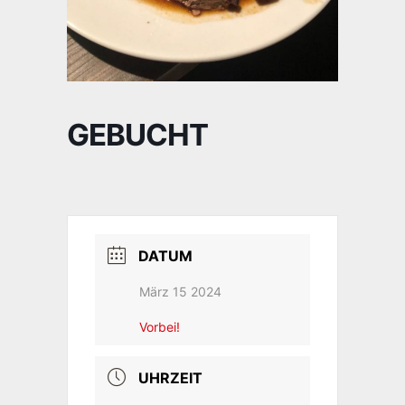
GEBUCHT
DATUM
März 15 2024
Vorbei!
UHRZEIT