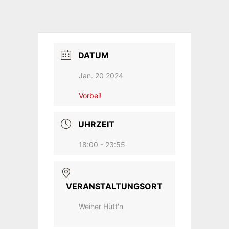
DATUM
Jan. 20 2024
Vorbei!
UHRZEIT
18:00 - 23:55
VERANSTALTUNGSORT
Weiher Hütt'n