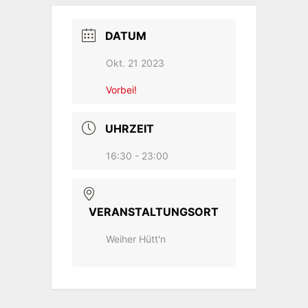
DATUM
Okt. 21 2023
Vorbei!
UHRZEIT
16:30 - 23:00
VERANSTALTUNGSORT
Weiher Hütt'n