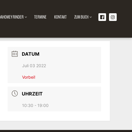
DAHOMEY RINDER
TERMINE
KONTAKT
ZUM BUCH
DATUM
Juli 03 2022
Vorbei!
UHRZEIT
10:30 - 19:00