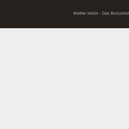
Weiher Hüttn - Das Brotzeits