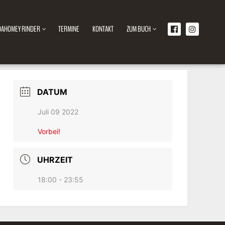
DAHOMEY RINDER
TERMINE
KONTAKT
ZUM BUCH
DATUM
Juli 09 2022
Vorbei!
UHRZEIT
18:00 - 23:55