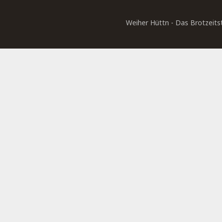
Weiher Hüttn - Das Brotzeits