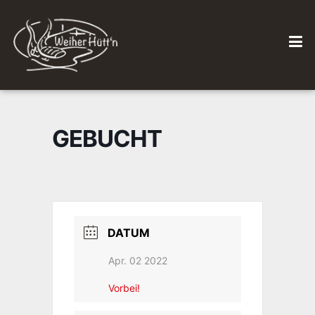
GEBUCHT
DATUM
Apr. 02 2022
Vorbei!