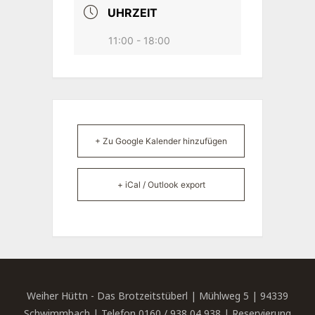
UHRZEIT
11:00 - 18:00
+ Zu Google Kalender hinzufügen
+ iCal / Outlook export
Weiher Hüttn - Das Brotzeitstüberl | Mühlweg 5 | 94339
Schwimmbach | Telefon 0160 / 938 04 938 | Reservierung