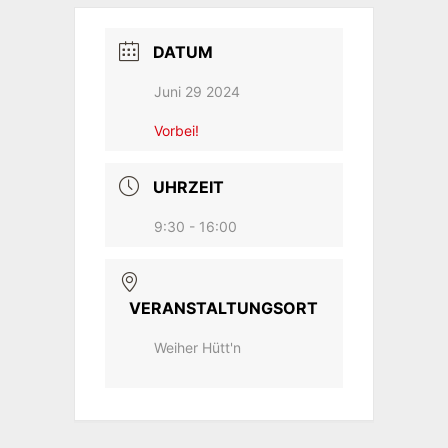
DATUM
Juni 29 2024
Vorbei!
UHRZEIT
9:30 - 16:00
VERANSTALTUNGSORT
Weiher Hütt'n